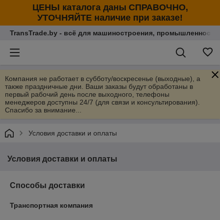
ЦЕНЫ каталога даны СПРАВОЧНО,
УТОЧНЯЙТЕ наличие при заказе!
TransTrade.by - всё для машиностроения, промышленности
Компания не работает в субботу/воскресенье (выходные), а
также праздничные дни. Ваши заказы будут обработаны в
первый рабочий день после выходного, телефоны
менеджеров доступны 24/7 (для связи и консультирования).
Спасибо за внимание...
Условия доставки и оплаты
Условия доставки и оплаты
Способы доставки
Транспортная компания