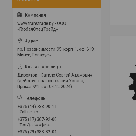
www.transtrade.by - ООО
«ГлобалСпецТрейд»
пр. Независимости-95, корп. 1, оф. 619,
Минск, Беларусь
Директор - Катило Сергей Адамович
(действует на основании Устава,
Приказ №1-к от 04.12.2024)
+375 (44) 733-90-11
Call-центр
+375 (17) 367-92-00
Тел./факс офиса
+375 (29) 383-82-01