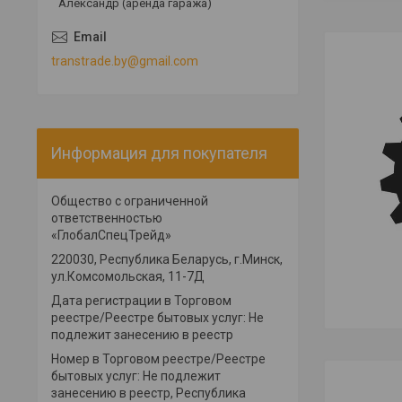
Александр (аренда гаража)
transtrade.by@gmail.com
Информация для покупателя
Общество с ограниченной
ответственностью
«ГлобалСпецТрейд»
220030, Республика Беларусь, г.Минск,
ул.Комсомольская, 11-7Д
Дата регистрации в Торговом
реестре/Реестре бытовых услуг: Не
подлежит занесению в реестр
Номер в Торговом реестре/Реестре
бытовых услуг: Не подлежит
занесению в реестр, Республика