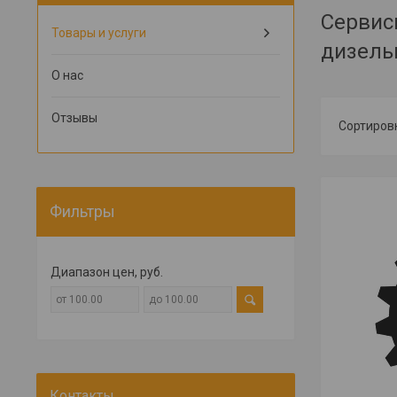
Сервис
Товары и услуги
дизель
О нас
Отзывы
Фильтры
Диапазон цен, руб.