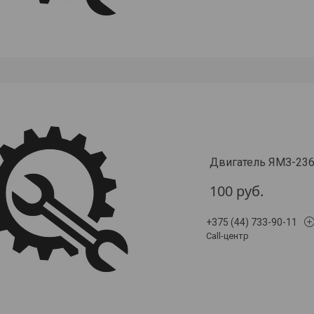
Двигатель ЯМЗ-23
100
руб.
+375 (44) 733-90-11
Call-центр