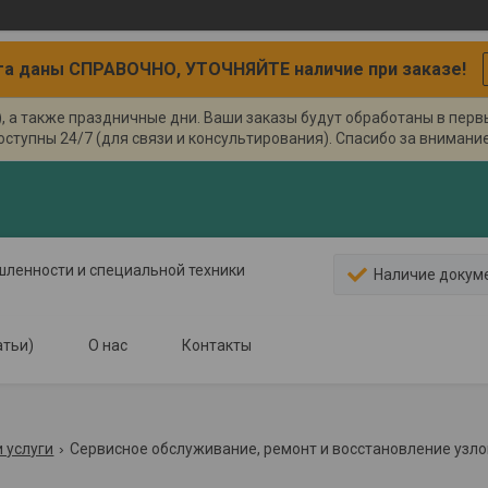
а даны СПРАВОЧНО, УТОЧНЯЙТЕ наличие при заказе!
), а также праздничные дни. Ваши заказы будут обработаны в пер
оступны 24/7 (для связи и консультирования). Спасибо за внимание.
ышленности и специальной техники
Наличие докум
атьи)
О нас
Контакты
 услуги
Сервисное обслуживание, ремонт и восстановление узло