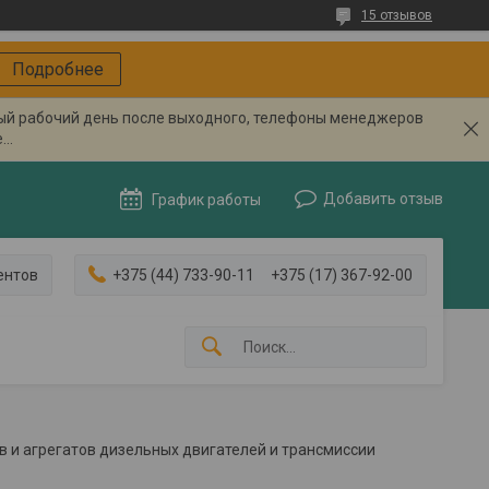
15 отзывов
Подробнее
вый рабочий день после выходного, телефоны менеджеров
..
Добавить отзыв
График работы
ентов
+375 (44) 733-90-11
+375 (17) 367-92-00
в и агрегатов дизельных двигателей и трансмиссии