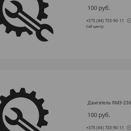
100
руб.
+375 (44) 733-90-11
Call-центр
Двигатель ЯМЗ-23
100
руб.
+375 (44) 733-90-11