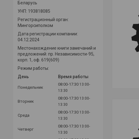
Беларусь
УНП: 193818085
Регистрационный орган:
Мингорсиполком
Дата регистрации компании:
04.12.2024
Местонахождение книги замечаний и
предложений: пр. Независимости-95,
корп. 1, оф. 619(609)
Режим работы:
День
Время работы
08:00-17:30
13:00-
Понедельник
13:30
08:00-17:30
13:00-
Вторник
13:30
08:00-17:30
13:00-
Среда
13:30
08:00-17:30
13:00-
Четверг
13:30