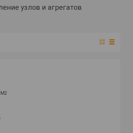
ление узлов и агрегатов
6М2