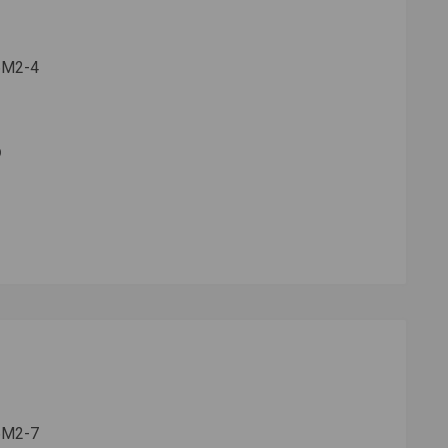
6М2-4
6М2-7