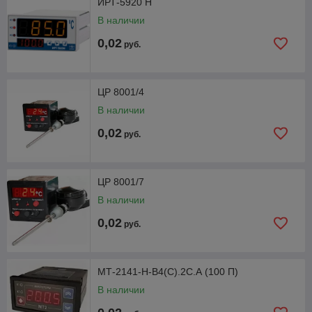
ИРТ-5920 Н
В наличии
0,02
руб.
ЦР 8001/4
В наличии
0,02
руб.
ЦР 8001/7
В наличии
0,02
руб.
МТ-2141-Н-В4(С).2С.А (100 П)
В наличии