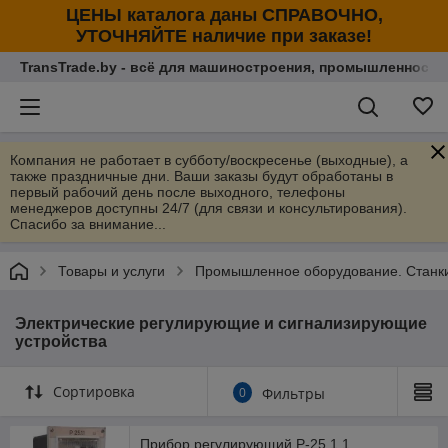
ЦЕНЫ каталога даны СПРАВОЧНО,
УТОЧНЯЙТЕ наличие при заказе!
TransTrade.by - всё для машиностроения, промышленности
Компания не работает в субботу/воскресенье (выходные), а
также праздничные дни. Ваши заказы будут обработаны в
первый рабочий день после выходного, телефоны
менеджеров доступны 24/7 (для связи и консультирования).
Спасибо за внимание...
Товары и услуги
Промышленное оборудование. Станки 
Электрические регулирующие и сигнализирующие
устройства
Сортировка
0
Фильтры
Прибор регулирующий Р-25.1.1