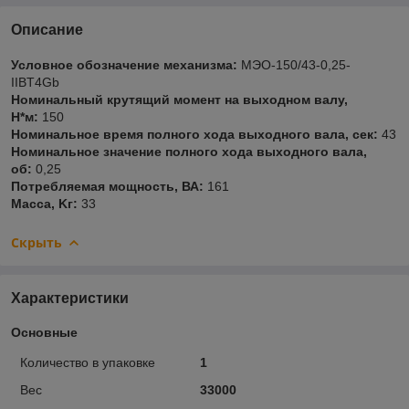
Описание
Условное обозначение механизма:
МЭО-150/43-0,25-
IIBT4Gb
Номинальный крутящий момент на выходном валу,
Н*м:
150
Номинальное время полного хода выходного вала, сек:
43
Номинальное значение полного хода выходного вала,
об:
0,25
Потребляемая мощность, ВА:
161
Macca, Kг:
33
Скрыть
Характеристики
Основные
Количество в упаковке
1
Вес
33000