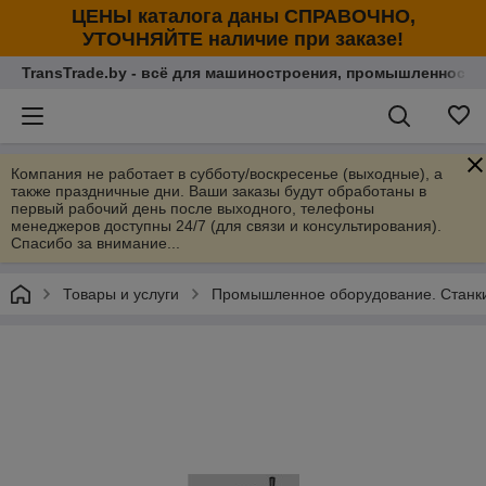
ЦЕНЫ каталога даны СПРАВОЧНО,
УТОЧНЯЙТЕ наличие при заказе!
TransTrade.by - всё для машиностроения, промышленности
Компания не работает в субботу/воскресенье (выходные), а
также праздничные дни. Ваши заказы будут обработаны в
первый рабочий день после выходного, телефоны
менеджеров доступны 24/7 (для связи и консультирования).
Спасибо за внимание...
Товары и услуги
Промышленное оборудование. Станки 