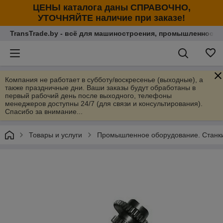
ЦЕНЫ каталога даны СПРАВОЧНО,
УТОЧНЯЙТЕ наличие при заказе!
TransTrade.by - всё для машиностроения, промышленности
Компания не работает в субботу/воскресенье (выходные), а
также праздничные дни. Ваши заказы будут обработаны в
первый рабочий день после выходного, телефоны
менеджеров доступны 24/7 (для связи и консультирования).
Спасибо за внимание...
Товары и услуги
Промышленное оборудование. Станки 