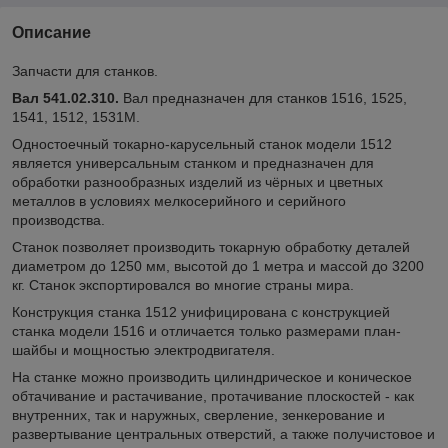
Описание
Запчасти для станков.
Вал 541.02.310.
Вал предназначен для станков 1516, 1525,
1541, 1512, 1531М.
Одностоечный токарно-карусельный станок модели 1512
является универсальным станком и предназначен для
обработки разнообразных изделий из чёрных и цветных
металлов в условиях мелкосерийного и серийного
производства.
Станок позволяет производить токарную обработку деталей
диаметром до 1250 мм, высотой до 1 метра и массой до 3200
кг. Станок экспортировался во многие страны мира.
Конструкция станка 1512 унифицирована с конструкцией
станка модели 1516 и отличается только размерами план-
шайбы и мощностью электродвигателя.
На станке можно производить цилиндрическое и коническое
обтачивание и растачивание, протачивание плоскостей - как
внутренних, так и наружных, сверление, зенкерование и
развертывание центральных отверстий, а также получистовое и