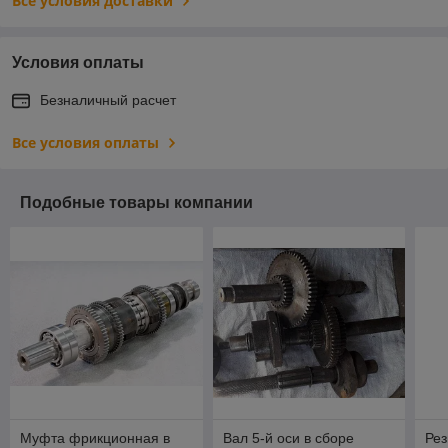
Все условия доставки
Условия оплаты
Безналичный расчет
Все условия оплаты
Подобные товары компании
Муфта фрикционная в
Вал 5-й оси в сборе
Рез