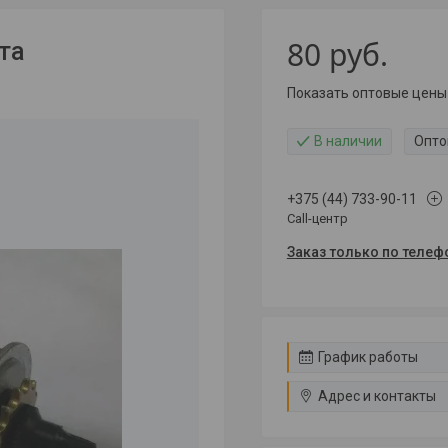
80
руб.
та
Показать оптовые цены
В наличии
Опто
+375 (44) 733-90-11
Call-центр
Заказ только по телеф
График работы
Адрес и контакты