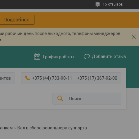
15 отзывов
Подробнее
вый рабочий день после выходного, телефоны менеджеров
..
Добавить отзыв
График работы
ентов
+375 (44) 733-90-11
+375 (17) 367-92-00
танкам
Вал в сборе револьвера суппорта