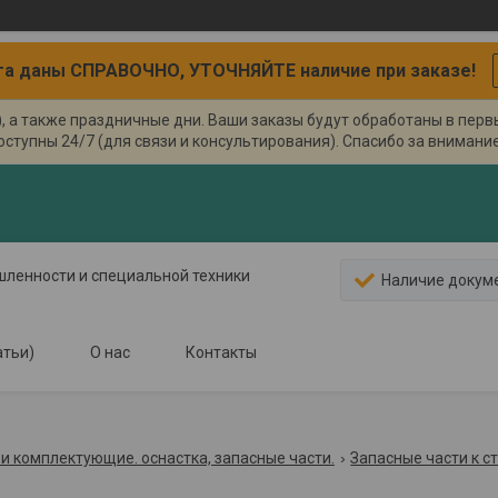
а даны СПРАВОЧНО, УТОЧНЯЙТЕ наличие при заказе!
), а также праздничные дни. Ваши заказы будут обработаны в пер
оступны 24/7 (для связи и консультирования). Спасибо за внимание.
ышленности и специальной техники
Наличие докум
атьи)
О нас
Контакты
и комплектующие. оснастка, запасные части.
Запасные части к с