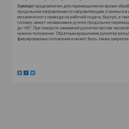
Суппорт
предназначен для перемещения во время обраб
продольном направлении по направляющим станины и в 
механичеcкого привода на рабочей подаче, быстро, а так
головку, имеет независимое ручное продольное перемещ
до +45°. При повороте зажимной рукоятки против часовой
нужное положение. Обратным вращением рукоятки резцо
фиксированных положения и может быть также закрепл