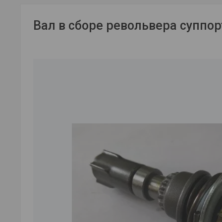
Вал в сборе револьвера суппор