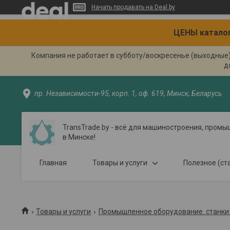
Начать продавать на Deal.by
ЦЕНЫ каталог
Компания не работает в субботу/воскресенье (выходные
д
пр. Независимости-95, корп. 1, оф. 619, Минск, Беларусь
TransTrade.by - всё для машиностроения, пром
в Минске!
Главная
Товары и услуги
Полезное (ст
Товары и услуги
Промышленное оборудование. станки 