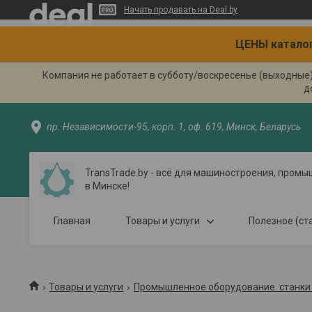
Начать продавать на Deal.by
ЦЕНЫ каталог
Компания не работает в субботу/воскресенье (выходные
д
пр. Независимости-95, корп. 1, оф. 619, Минск, Беларусь
TransTrade.by - всё для машиностроения, пром
в Минске!
Главная
Товары и услуги
Полезное (ст
Товары и услуги
Промышленное оборудование. станки 