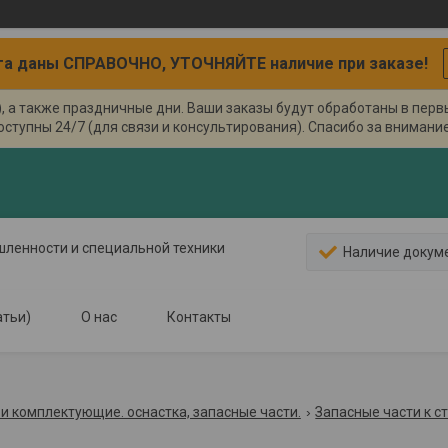
а даны СПРАВОЧНО, УТОЧНЯЙТЕ наличие при заказе!
), а также праздничные дни. Ваши заказы будут обработаны в пер
оступны 24/7 (для связи и консультирования). Спасибо за внимание.
ышленности и специальной техники
Наличие докум
атьи)
О нас
Контакты
и комплектующие. оснастка, запасные части.
Запасные части к с