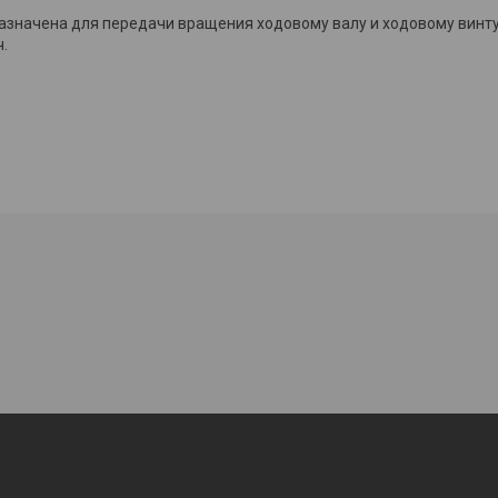
азначена для передачи вращения ходовому валу и ходовому винту
ч.