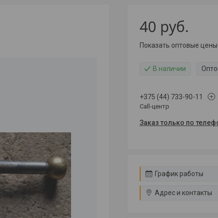
40
руб.
Показать оптовые цены
В наличии
Опто
+375 (44) 733-90-11
Call-центр
Заказ только по телеф
График работы
Адрес и контакты