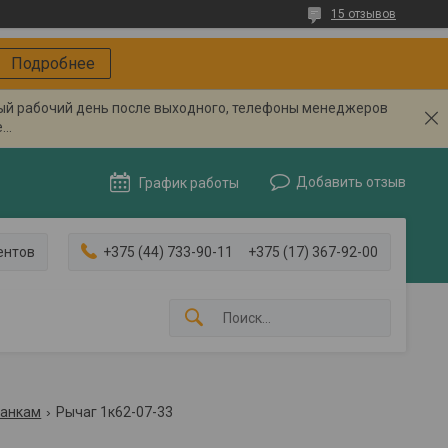
15 отзывов
Подробнее
вый рабочий день после выходного, телефоны менеджеров
..
Добавить отзыв
График работы
ентов
+375 (44) 733-90-11
+375 (17) 367-92-00
танкам
Рычаг 1к62-07-33