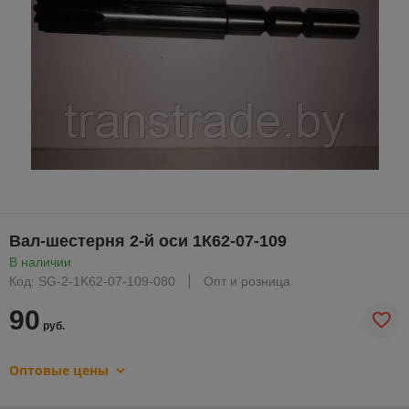
Вал-шестерня 2-й оси 1К62-07-109
В наличии
Код: SG-2-1K62-07-109-080
Опт и розница
90
руб.
Оптовые цены