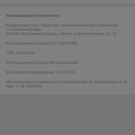
Информация для покупателя
Юридическое лицо:
Общество с ограниченной ответственностью
«ГлобалСпецТрейд»
220030, Республика Беларусь, г.Минск, ул.Комсомольская, 11-7Д
Регистрационный номер ЕГР: 193818085
УНП: 193818085
Регистрационный орган: Мингорсиполком
Дата регистрации компании: 04.12.2024
Местонахождение книги жалоб и предложений: пр. Независимости-95,
корп. 1, оф. 619(609)