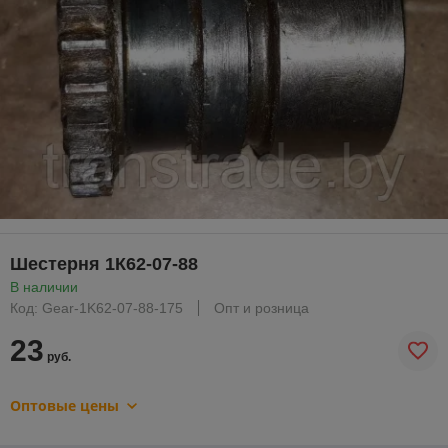
Шестерня 1К62-07-88
В наличии
Код: Gear-1K62-07-88-175
Опт и розница
23
руб.
Оптовые цены