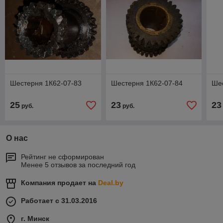
Шестерня 1К62-07-83
Шестерня 1К62-07-84
Ше
25
23
23
руб.
руб.
О нас
Рейтинг не сформирован
Менее 5 отзывов за последний год
Компания продает на
Deal.by
Работает с 31.03.2016
г. Минск