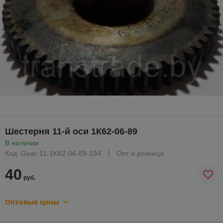
Шестерня 11-й оси 1К62-06-89
В наличии
Код: Gear-11-1K62-06-89-194
Опт и розница
40
руб.
Оптовые цены