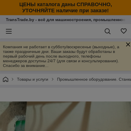
ЦЕНЫ каталога даны СПРАВОЧНО,
УТОЧНЯЙТЕ наличие при заказе!
TransTrade.by - всё для машиностроения, промышленности
Компания не работает в субботу/воскресенье (выходные), а
также праздничные дни. Ваши заказы будут обработаны в
первый рабочий день после выходного, телефоны
менеджеров доступны 24/7 (для связи и консультирования).
Спасибо за внимание...
Товары и услуги
Промышленное оборудование. Станки 