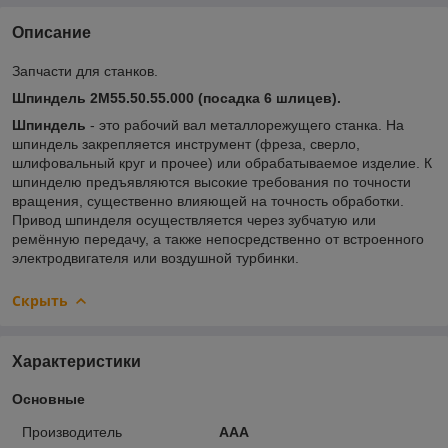
Описание
Запчасти для станков.
Шпиндель 2М55.50.55.000 (посадка 6 шлицев).
Шпиндель
- это рабочий вал металлорежущего станка. На
шпиндель закрепляется инструмент (фреза, сверло,
шлифовальный круг и прочее) или обрабатываемое изделие. К
шпинделю предъявляются высокие требования по точности
вращения, существенно влияющей на точность обработки.
Привод шпинделя осуществляется через зубчатую или
ремённую передачу, а также непосредственно от встроенного
электродвигателя или воздушной турбинки.
Скрыть
Характеристики
Основные
Производитель
ААА