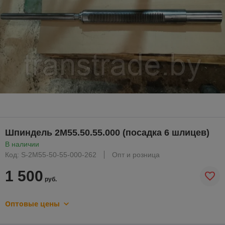
Шпиндель 2М55.50.55.000 (посадка 6 шлицев)
В наличии
Код: S-2M55-50-55-000-262
Опт и розница
1 500
руб.
Оптовые цены