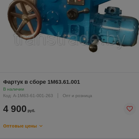
Фартук в сборе 1М63.61.001
В наличии
Код: A-1M63-61-001-263
Опт и розница
4 900
руб.
Оптовые цены