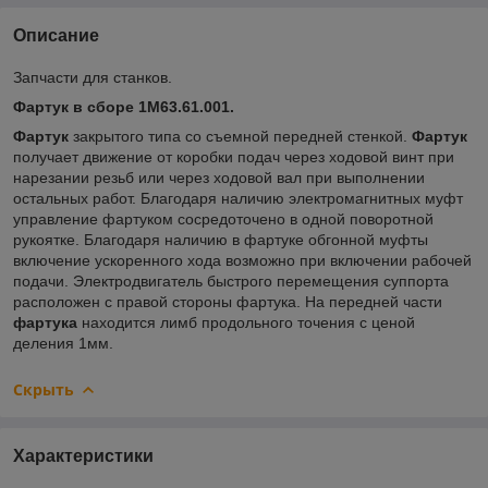
Описание
Запчасти для станков.
Фартук в сборе 1М63.61.001.
Фартук
закрытого типа со съемной передней стенкой.
Фартук
получает движение от коробки подач через ходовой винт при
нарезании резьб или через ходовой вал при выполнении
остальных работ. Благодаря наличию электромагнитных муфт
управление фартуком сосредоточено в одной поворотной
рукоятке. Благодаря наличию в фартуке обгонной муфты
включение ускоренного хода возможно при включении рабочей
подачи. Электродвигатель быстрого перемещения суппорта
расположен с правой стороны фартука. На передней части
фартука
находится лимб продольного точения с ценой
деления 1мм.
Скрыть
Характеристики