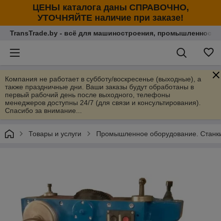
ЦЕНЫ каталога даны СПРАВОЧНО,
УТОЧНЯЙТЕ наличие при заказе!
TransTrade.by - всё для машиностроения, промышленности
Компания не работает в субботу/воскресенье (выходные), а
также праздничные дни. Ваши заказы будут обработаны в
первый рабочий день после выходного, телефоны
менеджеров доступны 24/7 (для связи и консультирования).
Спасибо за внимание...
Товары и услуги
Промышленное оборудование. Станки 