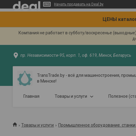
Начать продавать на Deal.by
ЦЕНЫ каталог
Компания не работает в субботу/воскресенье (выходные
д
пр. Независимости-95, корп. 1, оф. 619, Минск, Беларусь
TransTrade.by - всё для машиностроения, пром
в Минске!
Главная
Товары и услуги
Полезное (ст
Товары и услуги
Промышленное оборудование. станки 