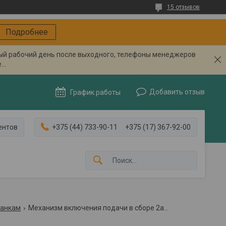
15 отзывов
Подробнее
вый рабочий день после выходного, телефоны менеджеров
..
Добавить отзыв
График работы
ентов
+375 (44) 733-90-11
+375 (17) 367-92-00
танкам
Механизм включения подачи в сборе 2а554.50.26.000сб