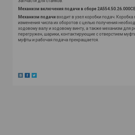
Запчасти для станков.
Механизм включения подачи в сборе 2А554.50.26.000СБ
Механизм подачи
входит в узел коробки подач. Коробка
изменения числа их оборотов с целью получения необхо
ходовому валу и ходовому винту, а также механизм для 
перегружен, шарики, контактирующие с отверстием муфты
муфты и рабочая подача прекращается.