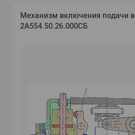
Механизм включения подачи в
2А554.50.26.000СБ