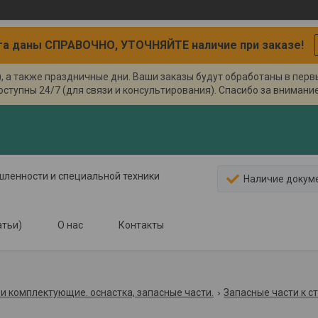
а даны СПРАВОЧНО, УТОЧНЯЙТЕ наличие при заказе!
), а также праздничные дни. Ваши заказы будут обработаны в пер
оступны 24/7 (для связи и консультирования). Спасибо за внимание.
ышленности и специальной техники
Наличие докум
атьи)
О нас
Контакты
и комплектующие. оснастка, запасные части.
Запасные части к с