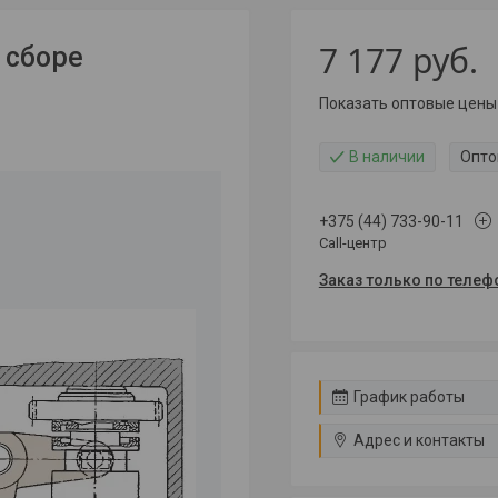
7 177
руб.
 сборе
Показать оптовые цены
В наличии
Опто
+375 (44) 733-90-11
Call-центр
Заказ только по телеф
График работы
Адрес и контакты