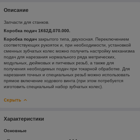
Описание
Запчасти для станков.
Коробка подач 1К62Д.070.000.
Коробка подач
закрытого типа, двухосная. Переключением
соответствующих рукояток и, при необходи­мости, установкой
сменных зубчатых колес можно полу­чить настройку механизма
подач для нарезания нор­мального ряда метрических,
модульных, дюймовых и питчевых резьб, а также для
получения необходимых подач при токарной обработке. Для
нарезания точных и специальных резьб можно использовать
прямое включение ходового винта (при этом потребуется
изготовить специальный набор зубча­тых колес).
Скрыть
Характеристики
Основные