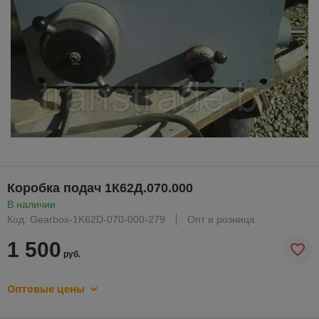
Коробка подач 1К62Д.070.000
В наличии
Код: Gearbox-1K62D-070-000-279
Опт и розница
1 500
руб.
Оптовые цены