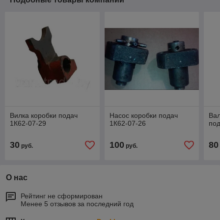
Вилка коробки подач
Насос коробки подач
Вал
1К62-07-29
1К62-07-26
под
30
100
80
руб.
руб.
О нас
Рейтинг не сформирован
Менее 5 отзывов за последний год