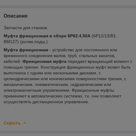
Описание
Запчасти для станков.
Муфта фрикционная в сборе 6Р82.4.50А
(6Р12/13/83;
ВМ127) (ролик.подш.)
Муфта фрикционная
- устройство для постоянного или
временного соединения валов, труб, стальных канатов,
кабелей.
Фрикционная муфта
передает вращающий момент с
помощью трения. Конструкция фрикционных муфт может быть
выполнена с одним или несколькими дисками, с
цилиндрическими или коническими поверхностями трения, с
механическим, пневматическим, гидравлическим или
электромагнитным управлением. Фрикционные муфты
применяют в автоматических системах, т.к. они позволяют
осуществлять дистанционное управление.
Скрыть