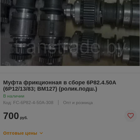
Муфта фрикционная в сборе 6Р82.4.50А
(6Р12/13/83; ВМ127) (ролик.подш.)
В наличии
Код: FC-6P82-4-50A-308
Опт и розница
700
руб.
Оптовые цены