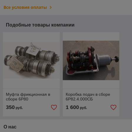
Все условия оплаты
Подобные товары компании
Муфта фрикционная в
Коробка подач в сборе
сборе 6Р80
6Р82.4.000СБ
350
1 600
руб.
руб.
О нас