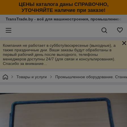
ЦЕНЫ каталога даны СПРАВОЧНО,
УТОЧНЯЙТЕ наличие при заказе!
TransTrade.by - всё для машиностроения, промышленности
Компания не работает в субботу/воскресенье (выходные), а
также праздничные дни. Ваши заказы будут обработаны в
первый рабочий день после выходного, телефоны
менеджеров доступны 24/7 (для связи и консультирования).
Спасибо за внимание...
Товары и услуги
Промышленное оборудование. Станки 