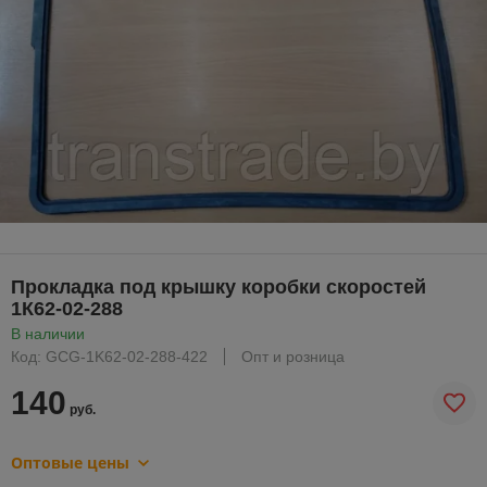
Прокладка под крышку коробки скоростей
1К62-02-288
В наличии
Код: GCG-1K62-02-288-422
Опт и розница
140
руб.
Оптовые цены