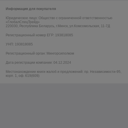
Информация для покупателя
Юридическое лицо:
Общество с ограниченной ответственностью
«ГлобалСпецТрейд»
220030, Республика Беларусь, г.Минск, ул.Комсомольская, 11-7Д
Регистрационный номер ЕГР: 193818085
УНП: 193818085
Регистрационный орган: Мингорсиполком
Дата регистрации компании: 04.12.2024
Местонахождение книги жалоб и предложений: пр. Независимости-95,
корп. 1, оф. 619(609)