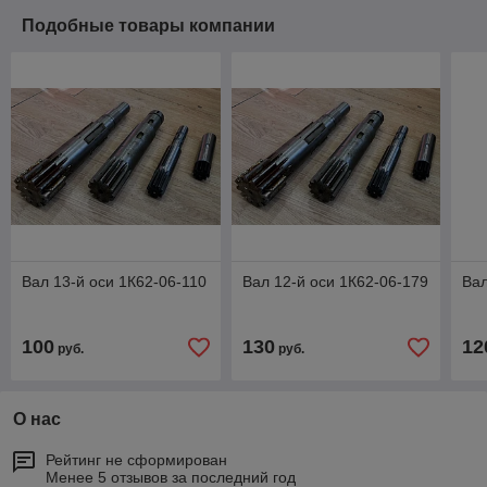
Подобные товары компании
Вал 13-й оси 1К62-06-110
Вал 12-й оси 1К62-06-179
Вал
100
130
12
руб.
руб.
О нас
Рейтинг не сформирован
Менее 5 отзывов за последний год