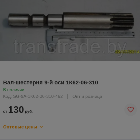
Вал-шестерня 9-й оси 1К62-06-310
В наличии
Код: SG-9A-1K62-06-310-462
Опт и розница
130
от
руб.
Оптовые цены