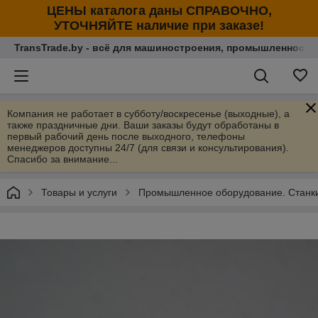
ЦЕНЫ каталога даны СПРАВОЧНО,
УТОЧНЯЙТЕ наличие при заказе!
TransTrade.by - всё для машиностроения, промышленности
Компания не работает в субботу/воскресенье (выходные), а
также праздничные дни. Ваши заказы будут обработаны в
первый рабочий день после выходного, телефоны
менеджеров доступны 24/7 (для связи и консультирования).
Спасибо за внимание...
Товары и услуги
Промышленное оборудование. Станки 