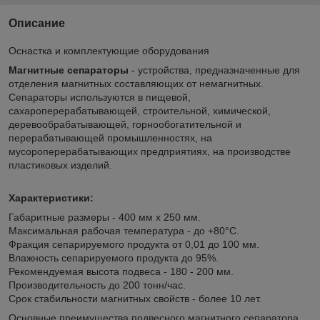
Описание
Оснастка и комплектующие оборудования
Магнитные сепараторы
- устройства, предназначенные для
отделения магнитных составляющих от немагнитных.
Сепараторы используются в пищевой,
сахароперерабатывающей, строительной, химической,
деревообрабатывающей, горнообогатительной и
перерабатывающей промышленностях, на
мусороперерабатывающих предприятиях, на производстве
пластиковых изделий.
Характеристики:
Габаритные размеры - 400 мм х 250 мм.
Максимальная рабочая температура - до +80°С.
Фракция сепарируемого продукта от 0,01 до 100 мм.
Влажность сепарируемого продукта до 95%.
Рекомендуемая высота подвеса - 180 - 200 мм.
Производительность до 200 тонн/час.
Срок стабильности магнитных свойств - более 10 лет.
Основные преимущества подвесного магнитного сепаратора