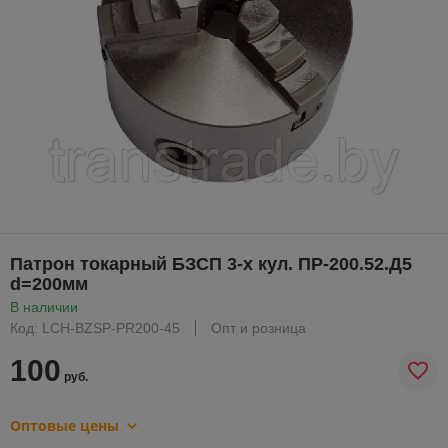
Патрон токарный БЗСП 3-х кул. ПР-200.52.Д5
d=200мм
В наличии
Код: LCH-BZSP-PR200-45
Опт и розница
100
руб.
Оптовые цены