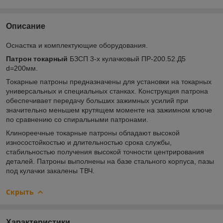
Описание
Оснастка и комплектующие оборудования.
Патрон токарный
БЗСП 3-х кулачковый ПР-200.52.Д5
d=200мм.
Токарные патроны предназначены для установки на токарных
универсальных и специальных станках. Конструкция патрона
обеспечивает передачу больших зажимных усилий при
значительно меньшем крутящем моменте на зажимном ключе
по сравнению со спиральными патронами.
Клинореечные токарные патроны обладают высокой
износостойкостью и длительностью срока службы,
стабильностью получения высокой точности центрирования
деталей. Патроны выполнены на базе стального корпуса, пазы
под кулачки закалены ТВЧ.
Скрыть
Характеристики