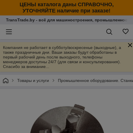
ЦЕНЫ каталога даны СПРАВОЧНО,
УТОЧНЯЙТЕ наличие при заказе!
TransTrade.by - всё для машиностроения, промышленности
Компания не работает в субботу/воскресенье (выходные), а
также праздничные дни. Ваши заказы будут обработаны в
первый рабочий день после выходного, телефоны
менеджеров доступны 24/7 (для связи и консультирования).
Спасибо за внимание...
Товары и услуги
Промышленное оборудование. Станки 