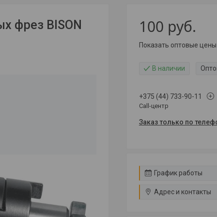
100
руб.
ых фрез BISON
Показать оптовые цены
В наличии
Опто
+375 (44) 733-90-11
Call-центр
Заказ только по телеф
График работы
Адрес и контакты