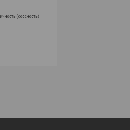
ичность (соосность)