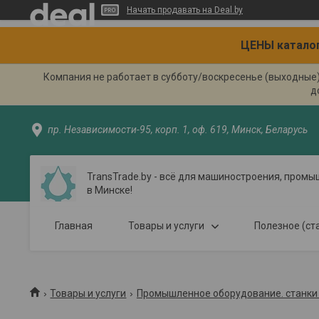
Начать продавать на Deal.by
ЦЕНЫ каталог
Компания не работает в субботу/воскресенье (выходные
д
пр. Независимости-95, корп. 1, оф. 619, Минск, Беларусь
TransTrade.by - всё для машиностроения, пром
в Минске!
Главная
Товары и услуги
Полезное (ст
Товары и услуги
Промышленное оборудование. станки 