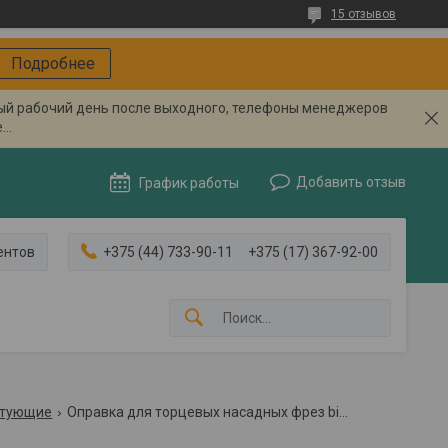
15 отзывов
Подробнее
вый рабочий день после выходного, телефоны менеджеров
..
Добавить отзыв
График работы
ентов
+375 (44) 733-90-11
+375 (17) 367-92-00
ктующие
Оправка для торцевых насадных фрез bison 7332-30-22-73