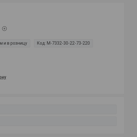
м и в розницу
Код:
M-7332-30-22-73-220
ону