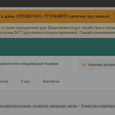
а даны СПРАВОЧНО, УТОЧНЯЙТЕ наличие при заказе!
), а также праздничные дни. Ваши заказы будут обработаны в пер
оступны 24/7 (для связи и консультирования). Спасибо за внимание.
ышленности и специальной техники
Наличие докум
атьи)
О нас
Контакты
и комплектующие. оснастка, запасные части.
Оснастка и компле