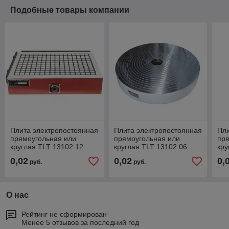
Подобные товары компании
Плита электропостоянная
Плита электропостоянная
Пли
прямоугольная или
прямоугольная или
пр
круглая TLT 13102.12
круглая TLT 13102.06
кру
0,02
0,02
0,
руб.
руб.
О нас
Рейтинг не сформирован
Менее 5 отзывов за последний год