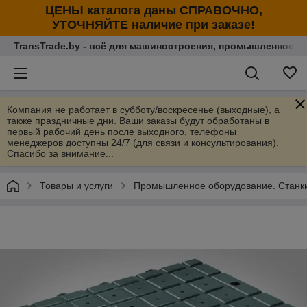
ЦЕНЫ каталога даны СПРАВОЧНО,
УТОЧНЯЙТЕ наличие при заказе!
TransTrade.by - всё для машиностроения, промышленности
Компания не работает в субботу/воскресенье (выходные), а
также праздничные дни. Ваши заказы будут обработаны в
первый рабочий день после выходного, телефоны
менеджеров доступны 24/7 (для связи и консультирования).
Спасибо за внимание...
Товары и услуги
Промышленное оборудование. Станки 