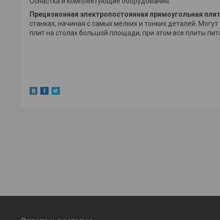
Оснастка и комплектующие оборудования.
Прецизионная электропостоянная прямоугольная плит
станках, начиная с самых мелких и тонких деталей. Могу
плит на столах большой площади, при этом все плиты пи