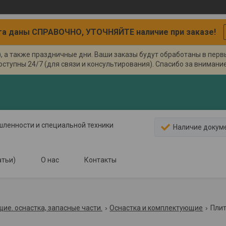
а даны СПРАВОЧНО, УТОЧНЯЙТЕ наличие при заказе!
), а также праздничные дни. Ваши заказы будут обработаны в пер
оступны 24/7 (для связи и консультирования). Спасибо за внимание.
ышленности и специальной техники
Наличие докум
атьи)
О нас
Контакты
е. оснастка, запасные части.
Оснастка и комплектующие