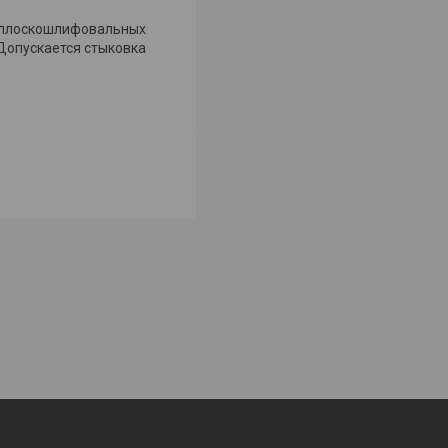
 плоскошлифовальных
 Допускается стыковка