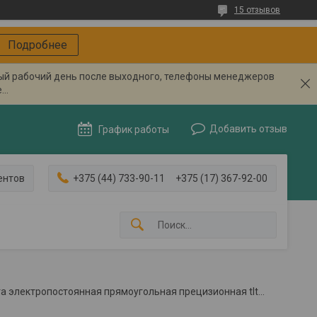
15 отзывов
Подробнее
вый рабочий день после выходного, телефоны менеджеров
..
Добавить отзыв
График работы
ентов
+375 (44) 733-90-11
+375 (17) 367-92-00
Плита электропостоянная прямоугольная прецизионная tlt 13105.03