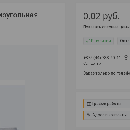
0,02
руб.
моугольная
Показать оптовые цены
В наличии
Опто
+375 (44) 733-90-11
Call-центр
Заказ только по телеф
График работы
Адрес и контакты