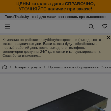
ЦЕНЫ каталога даны СПРАВОЧНО,
УТОЧНЯЙТЕ наличие при заказе!
TransTrade.by - всё для машиностроения, промышленности
Компания не работает в субботу/воскресенье (выходные), а
также праздничные дни. Ваши заказы будут обработаны в
первый рабочий день после выходного, телефоны
менеджеров доступны 24/7 (для связи и консультирования).
Спасибо за внимание...
Товары и услуги
Промышленное оборудование. Станки 