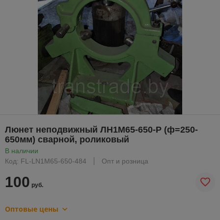
Люнет неподвижный ЛН1М65-650-Р (ф=250-
650мм) сварной, роликовый
В наличии
Код: FL-LN1M65-650-484
Опт и розница
100
руб.
Оптовые цены