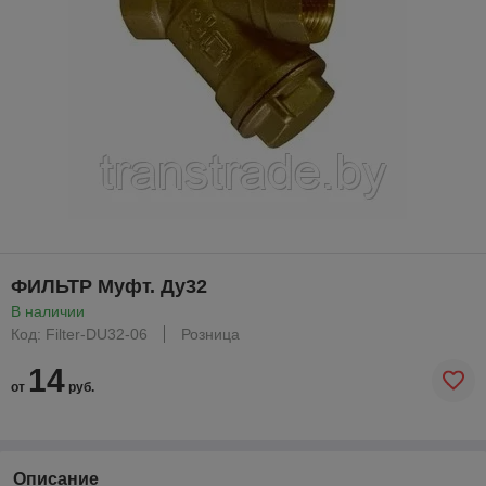
ФИЛЬТР Муфт. Ду32
В наличии
Код: Filter-DU32-06
Розница
14
от
руб.
Описание