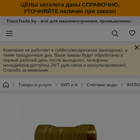
ЦЕНЫ каталога даны СПРАВОЧНО,
УТОЧНЯЙТЕ наличие при заказе!
TransTrade.by - всё для машиностроения, промышленности
Компания не работает в субботу/воскресенье (выходные), а
также праздничные дни. Ваши заказы будут обработаны в
первый рабочий день после выходного, телефоны
менеджеров доступны 24/7 (для связи и консультирования).
Спасибо за внимание...
Товары и услуги
КИП и А
Счётчики воды
ФИЛЬТ